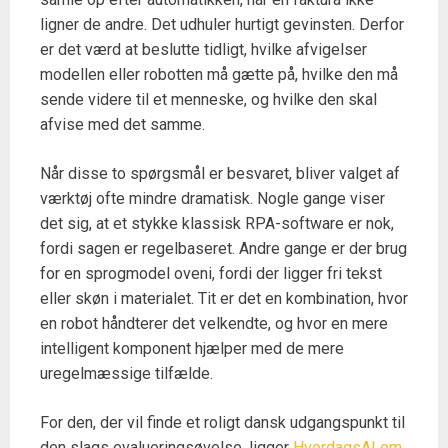
ligner de andre. Det udhuler hurtigt gevinsten. Derfor
er det værd at beslutte tidligt, hvilke afvigelser
modellen eller robotten må gætte på, hvilke den må
sende videre til et menneske, og hvilke den skal
afvise med det samme.
Når disse to spørgsmål er besvaret, bliver valget af
værktøj ofte mindre dramatisk. Nogle gange viser
det sig, at et stykke klassisk RPA-software er nok,
fordi sagen er regelbaseret. Andre gange er der brug
for en sprogmodel oveni, fordi der ligger fri tekst
eller skøn i materialet. Tit er det en kombination, hvor
en robot håndterer det velkendte, og hvor en mere
intelligent komponent hjælper med de mere
uregelmæssige tilfælde.
For den, der vil finde et roligt dansk udgangspunkt til
den slags evalueringsøvelse, ligger
HverdagsAI om