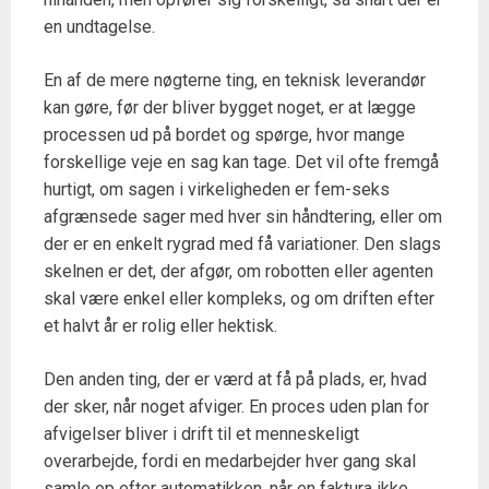
en undtagelse.
En af de mere nøgterne ting, en teknisk leverandør
kan gøre, før der bliver bygget noget, er at lægge
processen ud på bordet og spørge, hvor mange
forskellige veje en sag kan tage. Det vil ofte fremgå
hurtigt, om sagen i virkeligheden er fem-seks
afgrænsede sager med hver sin håndtering, eller om
der er en enkelt rygrad med få variationer. Den slags
skelnen er det, der afgør, om robotten eller agenten
skal være enkel eller kompleks, og om driften efter
et halvt år er rolig eller hektisk.
Den anden ting, der er værd at få på plads, er, hvad
der sker, når noget afviger. En proces uden plan for
afvigelser bliver i drift til et menneskeligt
overarbejde, fordi en medarbejder hver gang skal
samle op efter automatikken, når en faktura ikke