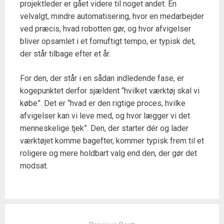
projektleder er gået videre til noget andet. En
velvalgt, mindre automatisering, hvor en medarbejder
ved præcis, hvad robotten gør, og hvor afvigelser
bliver opsamlet i et fornuftigt tempo, er typisk det,
der står tilbage efter et år.
For den, der står i en sådan indledende fase, er
kogepunktet derfor sjældent “hvilket værktøj skal vi
købe”. Det er “hvad er den rigtige proces, hvilke
afvigelser kan vi leve med, og hvor lægger vi det
menneskelige tjek”. Den, der starter dér og lader
værktøjet komme bagefter, kommer typisk frem til et
roligere og mere holdbart valg end den, der gør det
modsat.
Post
navigation