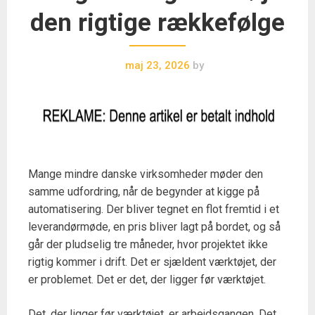
den rigtige rækkefølge
maj 23, 2026
by
Mange mindre danske virksomheder møder den
samme udfordring, når de begynder at kigge på
automatisering. Der bliver tegnet en flot fremtid i et
leverandørmøde, en pris bliver lagt på bordet, og så
går der pludselig tre måneder, hvor projektet ikke
rigtig kommer i drift. Det er sjældent værktøjet, der
er problemet. Det er det, der ligger før værktøjet.
Det, der ligger før værktøjet, er arbejdsgangen. Det