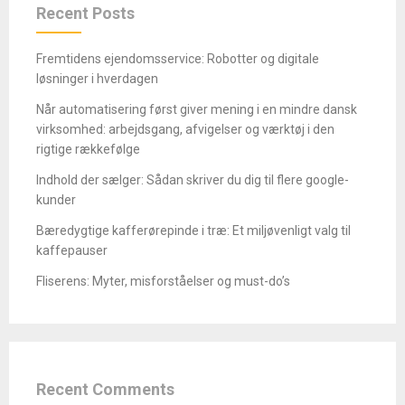
Recent Posts
Fremtidens ejendomsservice: Robotter og digitale
løsninger i hverdagen
Når automatisering først giver mening i en mindre dansk
virksomhed: arbejdsgang, afvigelser og værktøj i den
rigtige rækkefølge
Indhold der sælger: Sådan skriver du dig til flere google-
kunder
Bæredygtige kafferørepinde i træ: Et miljøvenligt valg til
kaffepauser
Fliserens: Myter, misforståelser og must-do’s
Recent Comments