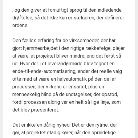
, og den giver et fornuftigt sprog til den indledende
drøftelse, så det ikke kun er sælgeren, der definerer
ordene.
Den fælles erfaring fra de virksomheder, der har
gjort hjemmearbejdet i den rigtige rækkefølge, plejer
at være, at projektet bliver mindre, end det først så
ud. Hvor der i et leverandørmøde blev tegnet en
ende-til-ende-automatisering, ender det reelle valg
ofte med at være en halvautomatik på den del af
processen, der virkelig er ensartet, plus en
menneskelig hånd på de undtagelser, der opstod,
fordi processen aldrig var en helt så lige linje, som
det blev præsenteret.
Det er ikke en dårlig nyhed. Det er den rytme, der
gør, at projektet stadig kører, når den oprindelige