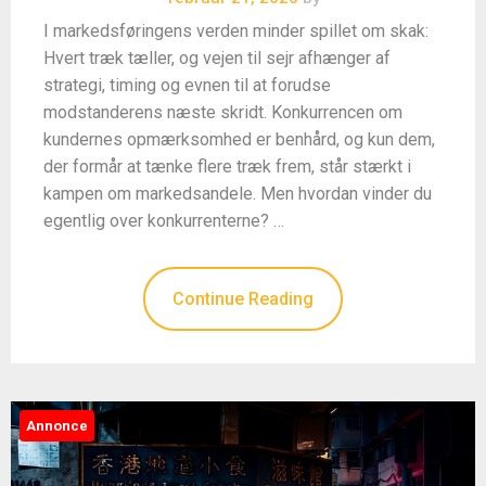
I markedsføringens verden minder spillet om skak:
Hvert træk tæller, og vejen til sejr afhænger af
strategi, timing og evnen til at forudse
modstanderens næste skridt. Konkurrencen om
kundernes opmærksomhed er benhård, og kun dem,
der formår at tænke flere træk frem, står stærkt i
kampen om markedsandele. Men hvordan vinder du
egentlig over konkurrenterne? …
Continue Reading
Annonce