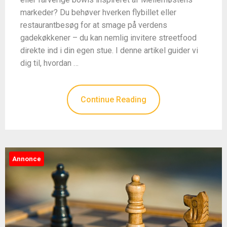
markeder? Du behøver hverken flybillet eller
restaurantbesøg for at smage på verdens
gadekøkkener – du kan nemlig invitere streetfood
direkte ind i din egen stue. I denne artikel guider vi
dig til, hvordan …
Continue Reading
Annonce