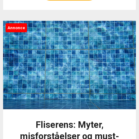
Annonce
Fliserens: Myter,
misforståelser og must-