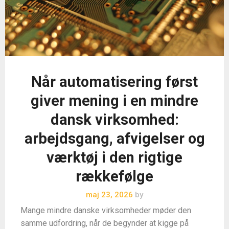
Når automatisering først
giver mening i en mindre
dansk virksomhed:
arbejdsgang, afvigelser og
værktøj i den rigtige
rækkefølge
maj 23, 2026
by
Mange mindre danske virksomheder møder den
samme udfordring, når de begynder at kigge på