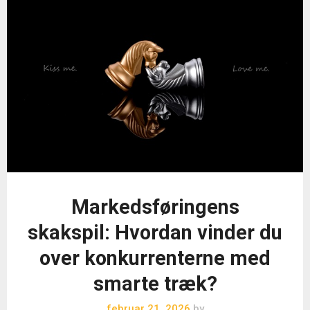
Markedsføringens
skakspil: Hvordan vinder du
over konkurrenterne med
smarte træk?
februar 21, 2026
by