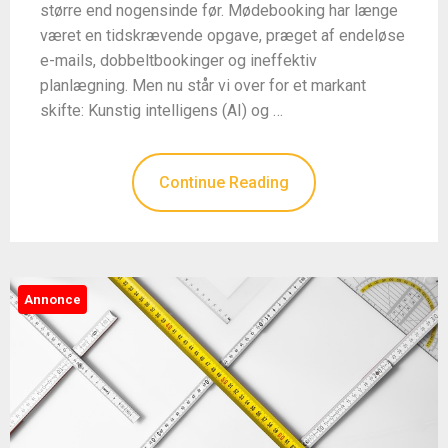
større end nogensinde før. Mødebooking har længe
været en tidskrævende opgave, præget af endeløse
e-mails, dobbeltbookinger og ineffektiv
planlægning. Men nu står vi over for et markant
skifte: Kunstig intelligens (AI) og …
Continue Reading
Annonce