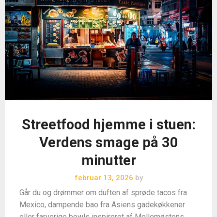
Streetfood hjemme i stuen:
Verdens smage på 30
minutter
februar 13, 2026
by
Går du og drømmer om duften af sprøde tacos fra
Mexico, dampende bao fra Asiens gadekøkkener
eller farverige bowls inspireret af Mellemøstens