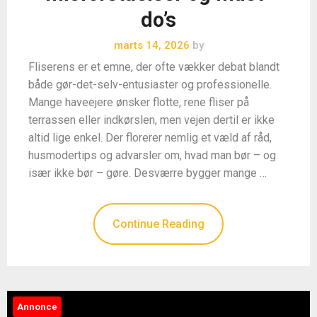
do’s
marts 14, 2026
by
Fliserens er et emne, der ofte vækker debat blandt
både gør-det-selv-entusiaster og professionelle.
Mange haveejere ønsker flotte, rene fliser på
terrassen eller indkørslen, men vejen dertil er ikke
altid lige enkel. Der florerer nemlig et væld af råd,
husmodertips og advarsler om, hvad man bør – og
især ikke bør – gøre. Desværre bygger mange …
Continue Reading
Annonce