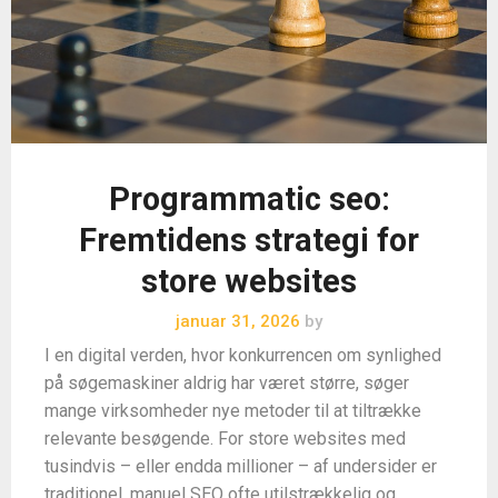
Programmatic seo:
Fremtidens strategi for
store websites
januar 31, 2026
by
I en digital verden, hvor konkurrencen om synlighed
på søgemaskiner aldrig har været større, søger
mange virksomheder nye metoder til at tiltrække
relevante besøgende. For store websites med
tusindvis – eller endda millioner – af undersider er
traditionel, manuel SEO ofte utilstrækkelig og