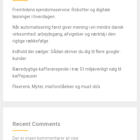
Fremtidens ejendomsservice: Robotter og digitale
løsninger i hverdagen
Når automatisering først giver mening i en mindre dansk
virksomhed: arbejdsgang, afvigelser og værktøj i den
rigtige rækkefølge
Indhold der sælger: Sådan skriver du dig til flere google-
kunder
Bæredygtige kafferørepinde i træ: Et miljøvenligt valg til
kaffepauser
Fliserens: Myter, misforståelser og must-do’s
Recent Comments
Der er ingen kommentarer at vise.