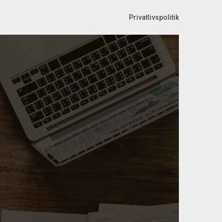
Privatlivspolitik
dk