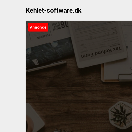
Skip
Kehlet-software.dk
to
content
Annonce
K