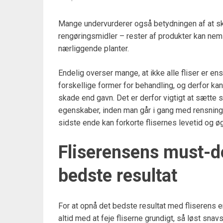
Mange undervurderer også betydningen af at sky
rengøringsmidler – rester af produkter kan nemli
nærliggende planter.
Endelig overser mange, at ikke alle fliser er en
forskellige former for behandling, og derfor ka
skade end gavn. Det er derfor vigtigt at sætte s
egenskaber, inden man går i gang med rensninge
sidste ende kan forkorte flisernes levetid og 
Fliserensens must-do
bedste resultat
For at opnå det bedste resultat med fliserens er
altid med at feje fliserne grundigt, så løst snavs