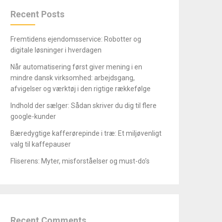
Recent Posts
Fremtidens ejendomsservice: Robotter og
digitale løsninger i hverdagen
Når automatisering først giver mening i en
mindre dansk virksomhed: arbejdsgang,
afvigelser og værktøj i den rigtige rækkefølge
Indhold der sælger: Sådan skriver du dig til flere
google-kunder
Bæredygtige kafferørepinde i træ: Et miljøvenligt
valg til kaffepauser
Fliserens: Myter, misforståelser og must-do’s
Recent Comments