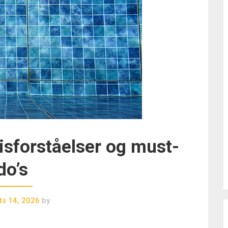
misforståelser og must-
do’s
ts 14, 2026
by