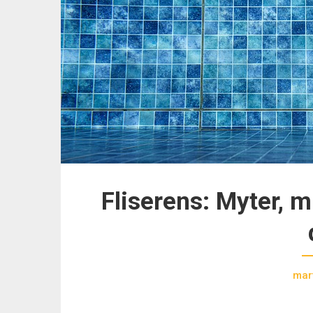
Fliserens: Myter, 
mar