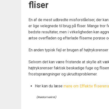
fliser
En af de mest udbredte misforståelser, der kan s
er lige velegnede til brug på fliser. Mange tror 
bedste resultater, men i virkeligheden kan aggr
ætse overfladen og efterlade fliserne porøse o
En anden typisk fejl er brugen af højtryksrense
Selvom det kan være fristende at skylle alt væk
højtryksrenser faktisk beskadige fuge og fliserne
frostsprængninger og ukrudtsproblemer.
Her kan du læse
mere om Effektiv fliseren
.