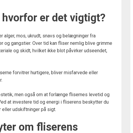
 hvorfor er det vigtigt?
er alger, mos, ukrudt, snavs og belægninger fra
r og gangstier. Over tid kan fliser nemlig blive grimme
riale og skidt, hvilket ikke blot påvirker udseendet,
erne forvitrer hurtigere, bliver misfarvede eller
r.
stetik, men også om at forlænge flisernes levetid og
ed at investere tid og energi i fliserens beskytter du
eller udskiftninger på sigt.
ter om fliserens