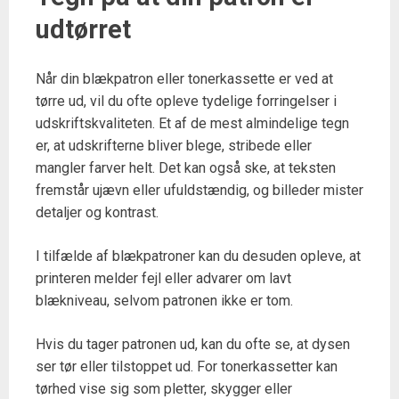
udtørret
Når din blækpatron eller tonerkassette er ved at
tørre ud, vil du ofte opleve tydelige forringelser i
udskriftskvaliteten. Et af de mest almindelige tegn
er, at udskrifterne bliver blege, stribede eller
mangler farver helt. Det kan også ske, at teksten
fremstår ujævn eller ufuldstændig, og billeder mister
detaljer og kontrast.
I tilfælde af blækpatroner kan du desuden opleve, at
printeren melder fejl eller advarer om lavt
blækniveau, selvom patronen ikke er tom.
Hvis du tager patronen ud, kan du ofte se, at dysen
ser tør eller tilstoppet ud. For tonerkassetter kan
tørhed vise sig som pletter, skygger eller