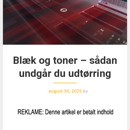
Blæk og toner – sådan
undgår du udtørring
august 30, 2025
by