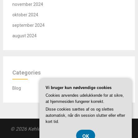
november 2024
oktober 2024
september 2024
august 2024
Categories
Vi bruger kun nødvendige cookies
Blog
Cookies anvendes udelukkende for at sikre,
at hjemmesiden fungerer korrekt.
Disse cookies sættes af os og slettes
automatisk, når din session slutter eller efter
kort tid.
© 2026 Kehlet-software.dk
| Theme by
SuperbThemes
OK