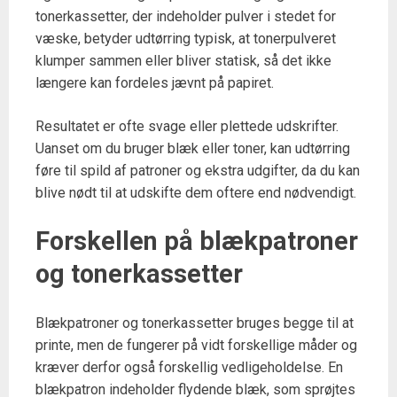
tonerkassetter, der indeholder pulver i stedet for
væske, betyder udtørring typisk, at tonerpulveret
klumper sammen eller bliver statisk, så det ikke
længere kan fordeles jævnt på papiret.
Resultatet er ofte svage eller plettede udskrifter.
Uanset om du bruger blæk eller toner, kan udtørring
føre til spild af patroner og ekstra udgifter, da du kan
blive nødt til at udskifte dem oftere end nødvendigt.
Forskellen på blækpatroner
og tonerkassetter
Blækpatroner og tonerkassetter bruges begge til at
printe, men de fungerer på vidt forskellige måder og
kræver derfor også forskellig vedligeholdelse. En
blækpatron indeholder flydende blæk, som sprøjtes