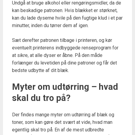
Undgå at bruge alkohol eller rengøringsmidler, da de
kan beskadige patronen. Hvis blækket er størknet,
kan du lade dyserne hvile på den fugtige klud i et par
minutter, inden du tørrer dem af igen.
Sæt derefter patronen tilbage i printeren, og kør
eventuelt printerens indbyggede renseprogram for
at sikre, at alle dyser er åbne. På den måde
forlænger du levetiden på dine patroner og får det
bedste udbytte af dit blæk.
Myter om udtørring – hvad
skal du tro på?
Der findes mange myter om udtørring af blæk og
toner, som kan gøre det svært at vide, hvad man
egentlig skal tro på. En af de mest udbredte