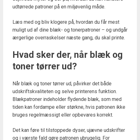
udtørrede patroner på en miljøvenlig måde.
Læs med og bliv klogere på, hvordan du får mest
muligt ud af dine blæk- og tonerpatroner – og undgår
ærgerlige overraskelser næste gang, du skal printe.
Hvad sker der, når blæk og
toner tørrer ud?
Når blæk og toner tørrer ud, påvirker det både
udskriftskvaliteten og selve printerens funktion.
Blækpatroner indeholder flydende blæk, som med
tiden kan fordampe eller størkne, hvis patronen ikke
bruges regelmæssigt eller opbevares korrekt.
Det kan føre til tilstoppede dyser, ujævne udskrifter
og i værste fald gøre patronen ubrugelig. For