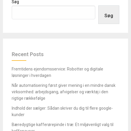
Søg
Søg
Recent Posts
Fremtidens ejendomsservice: Robotter og digitale
løsninger i hverdagen
Når automatisering først giver mening i en mindre dansk
virksomhed: arbejdsgang, afvigelser og værktøj i den
rigtige rækkefølge
Indhold der sælger: Sådan skriver du dig til flere google-
kunder
Bæredygtige kafferørepinde i træ: Et miljøvenligt valg til
kaffepauser