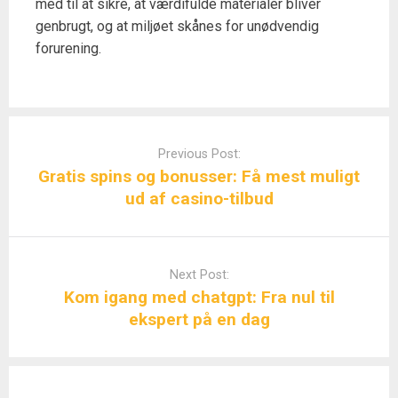
med til at sikre, at værdifulde materialer bliver
genbrugt, og at miljøet skånes for unødvendig
forurening.
Post
navigation
Previous Post:
Gratis spins og bonusser: Få mest muligt
ud af casino-tilbud
Next Post:
Kom igang med chatgpt: Fra nul til
ekspert på en dag