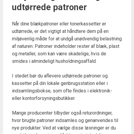
udtørrede patroner
Når dine blækpatroner eller tonerkassetter er
udtørrede, er det vigtigt at håndtere dem på en
miljøvenlig måde for at undgå unødvendig belastning
af naturen. Patroner indeholder rester af blæk, plast
og metaller, som kan være skadelige, hvis de
smides i almindeligt husholdningsaffald.
I stedet bør du aflevere udtørrede patroner og
kassetter på din lokale genbrugsstation eller i
indsamlingsbokse, som ofte findes i elektronik-
eller kontorforsyningsbutikker.
Mange producenter tilbyder også returordninger,
hvor brugte patroner indsamles og genanvendes til
nye produkter. Ved at vælge disse løsninger er du