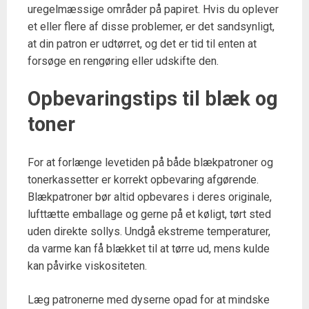
uregelmæssige områder på papiret. Hvis du oplever
et eller flere af disse problemer, er det sandsynligt,
at din patron er udtørret, og det er tid til enten at
forsøge en rengøring eller udskifte den.
Opbevaringstips til blæk og
toner
For at forlænge levetiden på både blækpatroner og
tonerkassetter er korrekt opbevaring afgørende.
Blækpatroner bør altid opbevares i deres originale,
lufttætte emballage og gerne på et køligt, tørt sted
uden direkte sollys. Undgå ekstreme temperaturer,
da varme kan få blækket til at tørre ud, mens kulde
kan påvirke viskositeten.
Læg patronerne med dyserne opad for at mindske