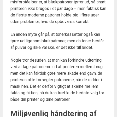
misforståelser er, at blækpatroner tørrer ud, så snart
printeren ikke bruges i et par dage – men faktisk kan
de fleste moderne patroner holde sig i flere uger
uden problemer, hvis de opbevares korrekt.
En anden myte går på, at tonerkassetter også kan
tørre ud ligesom blækpatroner, men da toner består
af pulver og ikke væske, er det ikke tilfældet.
Nogle tror desuden, at man kan forhindre udtørring
ved at tage patronerne ud af printeren mellem brug,
men det kan faktisk gøre mere skade end gavn, da
printeren ofte forsegler patronerne, når de sidder i
maskinen. Det er derfor vigtigt at skelne mellem
fakta og fiktion, så du kan træffe de bedste valg for
både din printer og dine patroner.
Miljøvenlig håndtering af