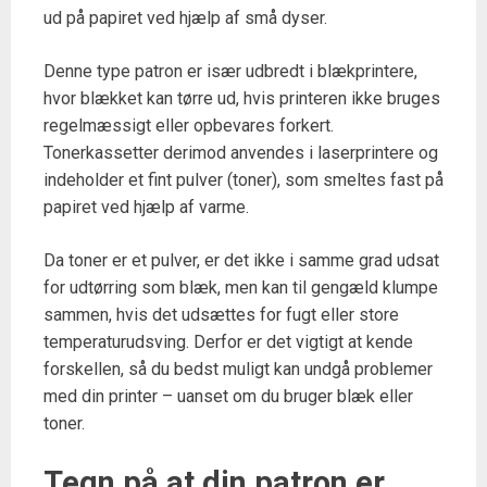
ud på papiret ved hjælp af små dyser.
Denne type patron er især udbredt i blækprintere,
hvor blækket kan tørre ud, hvis printeren ikke bruges
regelmæssigt eller opbevares forkert.
Tonerkassetter derimod anvendes i laserprintere og
indeholder et fint pulver (toner), som smeltes fast på
papiret ved hjælp af varme.
Da toner er et pulver, er det ikke i samme grad udsat
for udtørring som blæk, men kan til gengæld klumpe
sammen, hvis det udsættes for fugt eller store
temperaturudsving. Derfor er det vigtigt at kende
forskellen, så du bedst muligt kan undgå problemer
med din printer – uanset om du bruger blæk eller
toner.
Tegn på at din patron er