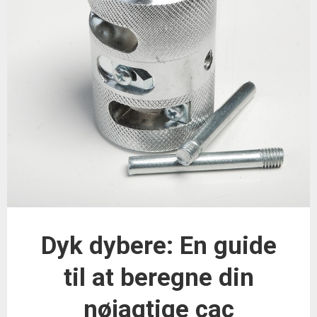
Dyk dybere: En guide
til at beregne din
nøjagtige cac