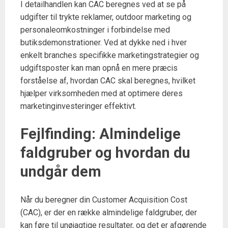
I detailhandlen kan CAC beregnes ved at se på
udgifter til trykte reklamer, outdoor marketing og
personaleomkostninger i forbindelse med
butiksdemonstrationer. Ved at dykke ned i hver
enkelt branches specifikke marketingstrategier og
udgiftsposter kan man opnå en mere præcis
forståelse af, hvordan CAC skal beregnes, hvilket
hjælper virksomheden med at optimere deres
marketinginvesteringer effektivt.
Fejlfinding: Almindelige
faldgruber og hvordan du
undgår dem
Når du beregner din Customer Acquisition Cost
(CAC), er der en række almindelige faldgruber, der
kan føre til unøjagtige resultater, og det er afgørende