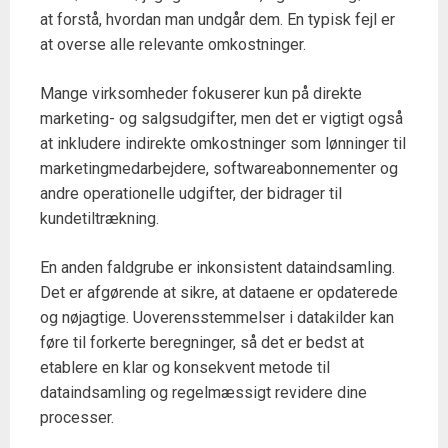
at forstå, hvordan man undgår dem. En typisk fejl er
at overse alle relevante omkostninger.
Mange virksomheder fokuserer kun på direkte
marketing- og salgsudgifter, men det er vigtigt også
at inkludere indirekte omkostninger som lønninger til
marketingmedarbejdere, softwareabonnementer og
andre operationelle udgifter, der bidrager til
kundetiltrækning.
En anden faldgrube er inkonsistent dataindsamling.
Det er afgørende at sikre, at dataene er opdaterede
og nøjagtige. Uoverensstemmelser i datakilder kan
føre til forkerte beregninger, så det er bedst at
etablere en klar og konsekvent metode til
dataindsamling og regelmæssigt revidere dine
processer.