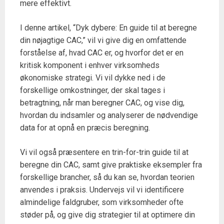
mere effektivt.
I denne artikel, “Dyk dybere: En guide til at beregne
din nøjagtige CAC,” vil vi give dig en omfattende
forståelse af, hvad CAC er, og hvorfor det er en
kritisk komponent i enhver virksomheds
økonomiske strategi. Vi vil dykke ned i de
forskellige omkostninger, der skal tages i
betragtning, når man beregner CAC, og vise dig,
hvordan du indsamler og analyserer de nødvendige
data for at opnå en præcis beregning.
Vi vil også præsentere en trin-for-trin guide til at
beregne din CAC, samt give praktiske eksempler fra
forskellige brancher, så du kan se, hvordan teorien
anvendes i praksis. Undervejs vil vi identificere
almindelige faldgruber, som virksomheder ofte
støder på, og give dig strategier til at optimere din