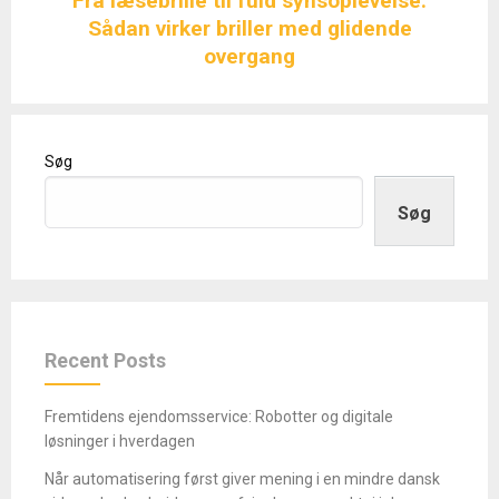
Fra læsebrille til fuld synsoplevelse:
Sådan virker briller med glidende
overgang
Søg
Søg
Recent Posts
Fremtidens ejendomsservice: Robotter og digitale
løsninger i hverdagen
Når automatisering først giver mening i en mindre dansk