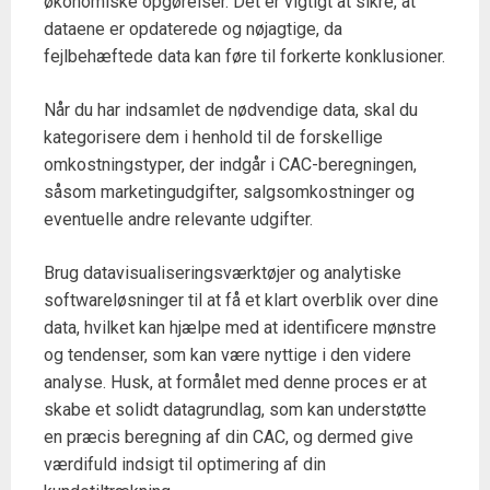
økonomiske opgørelser. Det er vigtigt at sikre, at
dataene er opdaterede og nøjagtige, da
fejlbehæftede data kan føre til forkerte konklusioner.
Når du har indsamlet de nødvendige data, skal du
kategorisere dem i henhold til de forskellige
omkostningstyper, der indgår i CAC-beregningen,
såsom marketingudgifter, salgsomkostninger og
eventuelle andre relevante udgifter.
Brug datavisualiseringsværktøjer og analytiske
softwareløsninger til at få et klart overblik over dine
data, hvilket kan hjælpe med at identificere mønstre
og tendenser, som kan være nyttige i den videre
analyse. Husk, at formålet med denne proces er at
skabe et solidt datagrundlag, som kan understøtte
en præcis beregning af din CAC, og dermed give
værdifuld indsigt til optimering af din