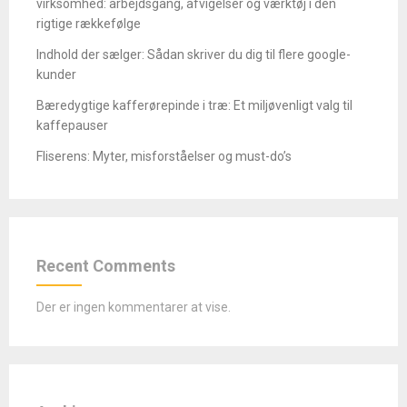
virksomhed: arbejdsgang, afvigelser og værktøj i den
rigtige rækkefølge
Indhold der sælger: Sådan skriver du dig til flere google-
kunder
Bæredygtige kafferørepinde i træ: Et miljøvenligt valg til
kaffepauser
Fliserens: Myter, misforståelser og must-do’s
Recent Comments
Der er ingen kommentarer at vise.