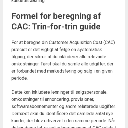
kundetiltrækning.
Formel for beregning af
CAC: Trin-for-trin guide
For at beregne din Customer Acquisition Cost (CAC)
præcist er det vigtigt at følge en systematisk
tilgang, der sikrer, at du inkluderer alle relevante
omkostninger. Først skal du samle alle udgifter, der
er forbundet med markedsføring og salg i en given
periode.
Dette kan inkludere lønninger til salgspersonale,
omkostninger til annoncering, provisioner,
softwareabonnementer og andre relaterede udgifter.
Dernæst skal du identificere det samlede antal nye
kunder, der blev erhvervet i den samme periode. Når
du har disse tal, er selve beregningen af CAC relativt