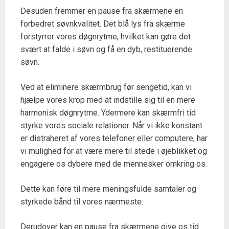
Desuden fremmer en pause fra skærmene en
forbedret søvnkvalitet. Det blå lys fra skærme
forstyrrer vores døgnrytme, hvilket kan gøre det
svært at falde i søvn og få en dyb, restituerende
søvn.
Ved at eliminere skærmbrug før sengetid, kan vi
hjælpe vores krop med at indstille sig til en mere
harmonisk døgnrytme. Ydermere kan skærmfri tid
styrke vores sociale relationer. Når vi ikke konstant
er distraheret af vores telefoner eller computere, har
vi mulighed for at være mere til stede i øjeblikket og
engagere os dybere med de mennesker omkring os.
Dette kan føre til mere meningsfulde samtaler og
styrkede bånd til vores nærmeste.
Derudover kan en pause fra skærmene give os tid