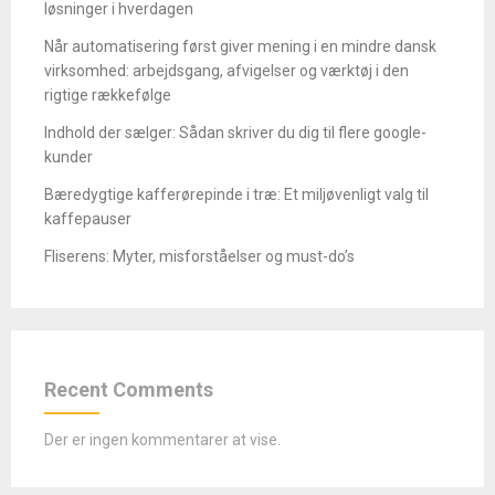
løsninger i hverdagen
Når automatisering først giver mening i en mindre dansk
virksomhed: arbejdsgang, afvigelser og værktøj i den
rigtige rækkefølge
Indhold der sælger: Sådan skriver du dig til flere google-
kunder
Bæredygtige kafferørepinde i træ: Et miljøvenligt valg til
kaffepauser
Fliserens: Myter, misforståelser og must-do’s
Recent Comments
Der er ingen kommentarer at vise.