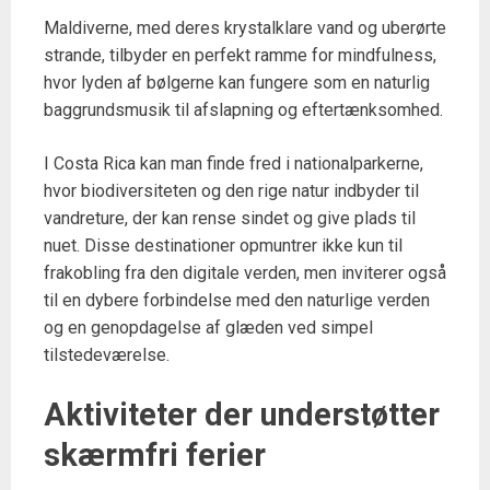
Maldiverne, med deres krystalklare vand og uberørte
strande, tilbyder en perfekt ramme for mindfulness,
hvor lyden af bølgerne kan fungere som en naturlig
baggrundsmusik til afslapning og eftertænksomhed.
I Costa Rica kan man finde fred i nationalparkerne,
hvor biodiversiteten og den rige natur indbyder til
vandreture, der kan rense sindet og give plads til
nuet. Disse destinationer opmuntrer ikke kun til
frakobling fra den digitale verden, men inviterer også
til en dybere forbindelse med den naturlige verden
og en genopdagelse af glæden ved simpel
tilstedeværelse.
Aktiviteter der understøtter
skærmfri ferier