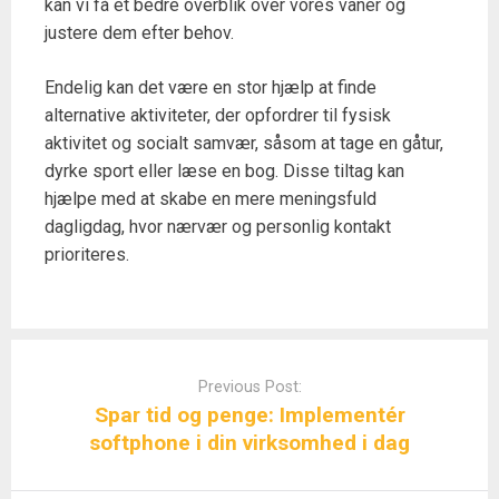
kan vi få et bedre overblik over vores vaner og
justere dem efter behov.
Endelig kan det være en stor hjælp at finde
alternative aktiviteter, der opfordrer til fysisk
aktivitet og socialt samvær, såsom at tage en gåtur,
dyrke sport eller læse en bog. Disse tiltag kan
hjælpe med at skabe en mere meningsfuld
dagligdag, hvor nærvær og personlig kontakt
prioriteres.
Post
navigation
Previous Post:
Spar tid og penge: Implementér
softphone i din virksomhed i dag