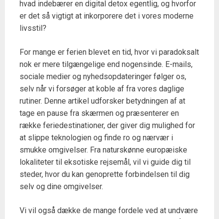
hvad indebærer en digital detox egentlig, og hvorfor
er det så vigtigt at inkorporere det i vores moderne
livsstil?
For mange er ferien blevet en tid, hvor vi paradoksalt
nok er mere tilgængelige end nogensinde. E-mails,
sociale medier og nyhedsopdateringer følger os,
selv når vi forsøger at koble af fra vores daglige
rutiner. Denne artikel udforsker betydningen af at
tage en pause fra skærmen og præsenterer en
række feriedestinationer, der giver dig mulighed for
at slippe teknologien og finde ro og nærvær i
smukke omgivelser. Fra naturskønne europæiske
lokaliteter til eksotiske rejsemål, vil vi guide dig til
steder, hvor du kan genoprette forbindelsen til dig
selv og dine omgivelser.
Vi vil også dække de mange fordele ved at undvære