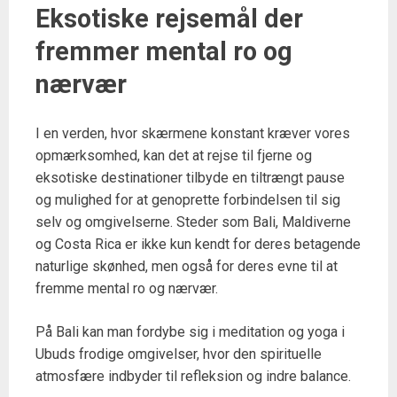
Eksotiske rejsemål der
fremmer mental ro og
nærvær
I en verden, hvor skærmene konstant kræver vores
opmærksomhed, kan det at rejse til fjerne og
eksotiske destinationer tilbyde en tiltrængt pause
og mulighed for at genoprette forbindelsen til sig
selv og omgivelserne. Steder som Bali, Maldiverne
og Costa Rica er ikke kun kendt for deres betagende
naturlige skønhed, men også for deres evne til at
fremme mental ro og nærvær.
På Bali kan man fordybe sig i meditation og yoga i
Ubuds frodige omgivelser, hvor den spirituelle
atmosfære indbyder til refleksion og indre balance.