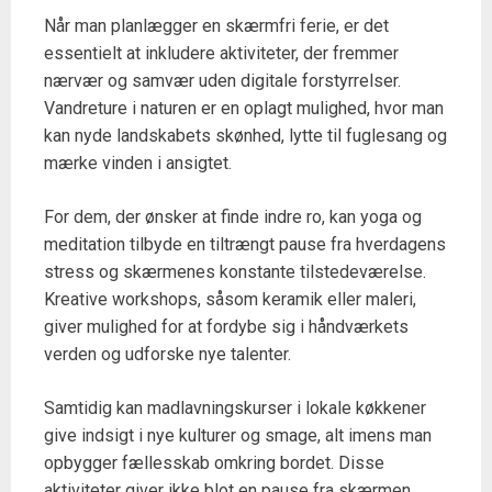
Når man planlægger en skærmfri ferie, er det
essentielt at inkludere aktiviteter, der fremmer
nærvær og samvær uden digitale forstyrrelser.
Vandreture i naturen er en oplagt mulighed, hvor man
kan nyde landskabets skønhed, lytte til fuglesang og
mærke vinden i ansigtet.
For dem, der ønsker at finde indre ro, kan yoga og
meditation tilbyde en tiltrængt pause fra hverdagens
stress og skærmenes konstante tilstedeværelse.
Kreative workshops, såsom keramik eller maleri,
giver mulighed for at fordybe sig i håndværkets
verden og udforske nye talenter.
Samtidig kan madlavningskurser i lokale køkkener
give indsigt i nye kulturer og smage, alt imens man
opbygger fællesskab omkring bordet. Disse
aktiviteter giver ikke blot en pause fra skærmen,