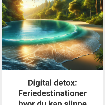
Digital detox:
Feriedestinationer
hvor du kan slippe