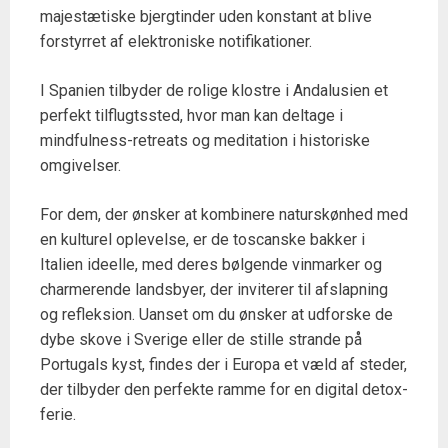
majestætiske bjergtinder uden konstant at blive
forstyrret af elektroniske notifikationer.
I Spanien tilbyder de rolige klostre i Andalusien et
perfekt tilflugtssted, hvor man kan deltage i
mindfulness-retreats og meditation i historiske
omgivelser.
For dem, der ønsker at kombinere naturskønhed med
en kulturel oplevelse, er de toscanske bakker i
Italien ideelle, med deres bølgende vinmarker og
charmerende landsbyer, der inviterer til afslapning
og refleksion. Uanset om du ønsker at udforske de
dybe skove i Sverige eller de stille strande på
Portugals kyst, findes der i Europa et væld af steder,
der tilbyder den perfekte ramme for en digital detox-
ferie.